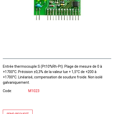
Entrée thermocouple S (Pt10%Rh-Pt). Plage de mesure de 0 à
+1700°C. Précision ±0,3% de la valeur lue + 1,5°C de +200 à
+1700°C. Linéarisé, compensation de soudure froide. Non isolé
galvaniquement.
Code
M1023
SEND REQUEST