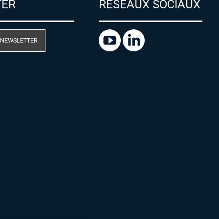
TER
RÉSEAUX SOCIAUX
 NEWSLETTER