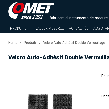
fabricant d'instruments de mesure
PRODUITS
VALEUR MESURÉE
ACTUALITÉS
ASSISTA
Home
Produits
Velcro Auto-Adhésif Double Verrouillage
Velcro Auto-Adhésif Double Verrouill
Pour 
Cod