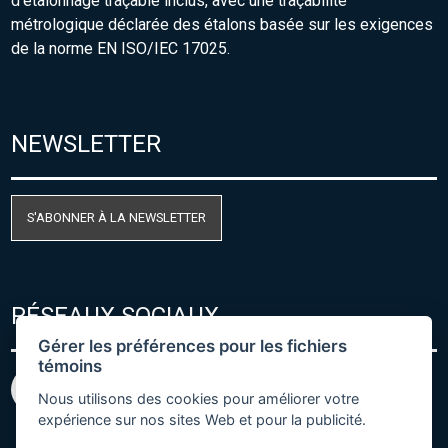
d'étalonnage traçable inclus, avec une traçabilité
métrologique déclarée des étalons basée sur les exigences
de la norme EN ISO/IEC 17025.
NEWSLETTER
S'ABONNER À LA NEWSLETTER
RÉSEAUX SOCIAUX
Gérer les préférences pour les fichiers
témoins
Nous utilisons des cookies pour améliorer votre
expérience sur nos sites Web et pour la publicité.