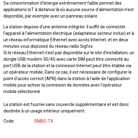
Sa consommation d'énergie extrêmement faible permet des
applications IoT à distance là où aucune source d'alimentation n'est
disponible, par exemple avec un panneau solaire.
La station dispose d'une antenne intégrée. Il suffit de connecter
l'appareil à l'alimentation électrique (adaptateur secteur inclus) et à
un réseau informatique Ethernet avec accès Internet, et en deux
minutes vous disposez du réseau radio Sigfox.
Si le réseau Ethernet n'est pas disponible sur le site d'installation, un
dongle USB modem 3G/4G avec carte SIM peut être connecté au
port USB de la station et la connexion Internet peut être établie via
un opérateur mobile. Dans ce cas, il est nécessaire de configurer le
point d'accès correct (APN) dans la station à l'aide de l'application
mobile pour activer la connexion de données avec l'opérateur
mobile sélectionné.
La station est fournie sans couvercle supplémentaire et est donc
destinée à un usage intérieur uniquement.
Code
SMBS-T4