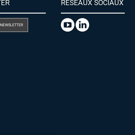
TER
RÉSEAUX SOCIAUX
 NEWSLETTER