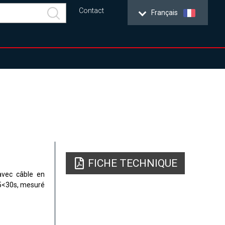
Contact
Français
FICHE TECHNIQUE
avec câble en
95<30s, mesuré