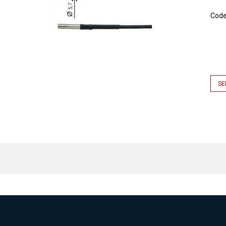
Cod
SE