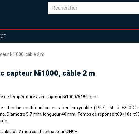
NCE
teur Ni1000, câble 2 m
 capteur Ni1000, câble 2 m
e de température avec capteur Ni1000/6180 ppm.
e étanche multifonction en acier inoxydable (IP67) -50 à +200°C 
cone. Diamètre 5,7 mm, longueur 40 mm. Temps de réponse t63<10s, t
uide.
 câble de 2 mètres et connecteur CINCH.