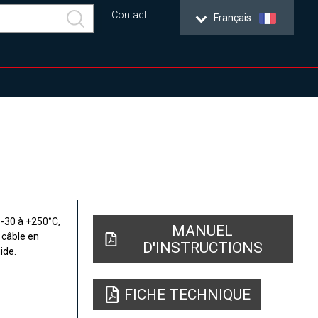
Contact
Français
 -30 à +250°C,
MANUEL
 câble en
D'INSTRUCTIONS
ide.
FICHE TECHNIQUE