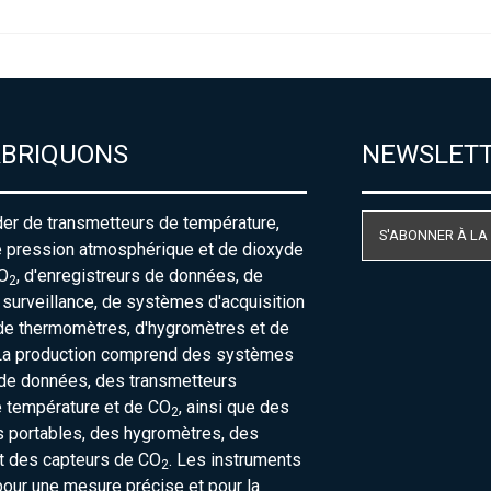
ABRIQUONS
NEWSLET
der de transmetteurs de température,
S'ABONNER À LA
e pression atmosphérique et de dioxyde
O
, d'enregistreurs de données, de
2
urveillance, de systèmes d'acquisition
de thermomètres, d'hygromètres et de
La production comprend des systèmes
 de données, des transmetteurs
e température et de CO
, ainsi que des
2
 portables, des hygromètres, des
t des capteurs de CO
. Les instruments
2
our une mesure précise et pour la