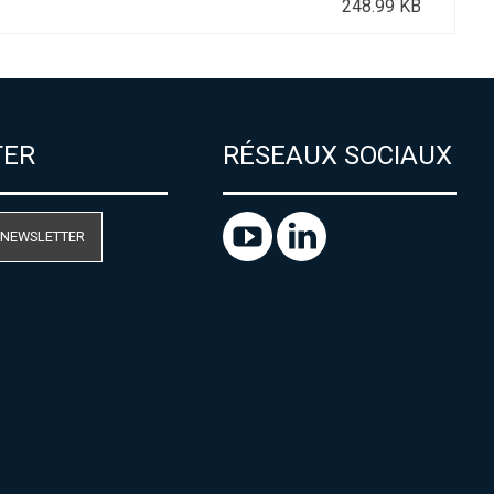
248.99 KB
TER
RÉSEAUX SOCIAUX
 NEWSLETTER