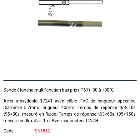
Sonde étanche multifonction bas prix (IP67) -30 à +80°C.
Acier inoxydable 17241 avec câble PVC de longueur spécifiée.
Diamètre 5.7mm, longueur 40mm. Temps de réponse t63<10s,
t95<30s, mesuré en fluide. Temps de réponse t63<60s, t95<150s,
mesuré en flux d'air 1m. Avec connecteur CINCH.
Code
SN186C