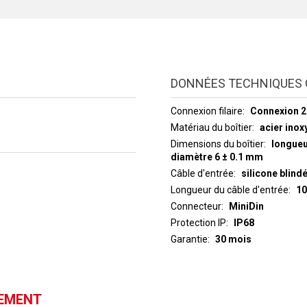
DONNÉES TECHNIQUES 
Connexion filaire
Connexion 2 
Matériau du boîtier
acier inox
Dimensions du boîtier
longue
diamètre 6 ± 0.1 mm
Câble d'entrée
silicone blind
Longueur du câble d'entrée
10
Connecteur
MiniDin
Protection IP
IP68
Garantie
30 mois
GEMENT