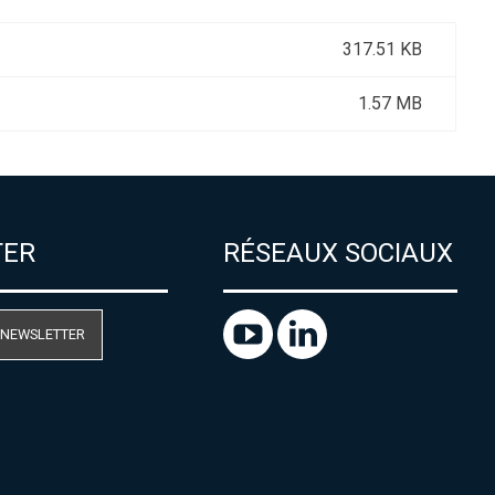
317.51 KB
1.57 MB
TER
RÉSEAUX SOCIAUX
 NEWSLETTER