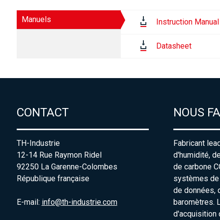
Manuels
Instruction Manual
Datasheet
CONTACT
NOUS F
TH-Industrie
Fabricant lea
12-14 Rue Raymon Ridel
d'humidité, d
92250 La Garenne-Colombes
de carbone C
République française
systèmes de s
de données, 
E-mail:
info@th-industrie.com
baromètres. 
d'acquisition