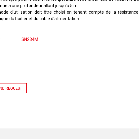
inue à une profondeur allant jusqu'à 5 m.
ode d'utilisation doit être choisi en tenant compte de la résistanc
que du boîtier et du câble d'alimentation.
e
SN234M
ND REQUEST