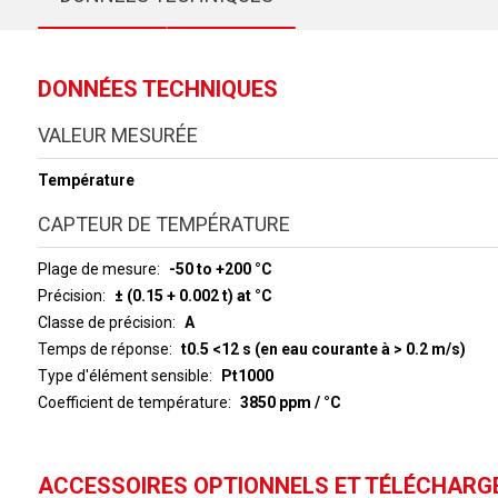
DONNÉES TECHNIQUES
VALEUR MESURÉE
Température
CAPTEUR DE TEMPÉRATURE
Plage de mesure
-50 to +200 °C
Précision
± (0.15 + 0.002 t) at °C
Classe de précision
A
Temps de réponse
t0.5 <12 s (en eau courante à > 0.2 m/s)
Type d'élément sensible
Pt1000
Coefficient de température
3850 ppm / °C
ACCESSOIRES OPTIONNELS ET TÉLÉCHAR