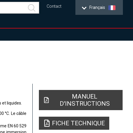
Contact
Français
MANUEL
D'INSTRUCTIONS
et liquides.
0 °C. Le câble
FICHE TECHNIQUE
orme EN 60 529
'une immersion