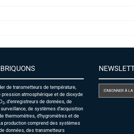
ABRIQUONS
NEWSLET
der de transmetteurs de température,
S'ABONNER À LA
e pression atmosphérique et de dioxyde
O
, d'enregistreurs de données, de
2
urveillance, de systèmes d'acquisition
de thermomètres, d'hygromètres et de
La production comprend des systèmes
 de données, des transmetteurs