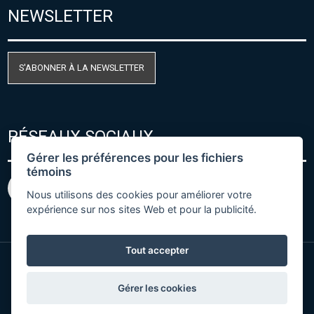
NEWSLETTER
S'ABONNER À LA NEWSLETTER
RÉSEAUX SOCIAUX
Gérer les préférences pour les fichiers
témoins
Nous utilisons des cookies pour améliorer votre
expérience sur nos sites Web et pour la publicité.
Tout accepter
© Copyright 2026 COMET SYSTEM, s.r.o. | Webdesign
Gérer les cookies
by
Spaneco