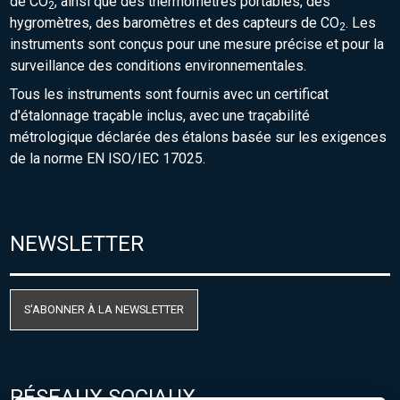
de CO
, ainsi que des thermomètres portables, des
2
hygromètres, des baromètres et des capteurs de CO
. Les
2
instruments sont conçus pour une mesure précise et pour la
surveillance des conditions environnementales.
Tous les instruments sont fournis avec un certificat
d'étalonnage traçable inclus, avec une traçabilité
métrologique déclarée des étalons basée sur les exigences
de la norme EN ISO/IEC 17025.
NEWSLETTER
S'ABONNER À LA NEWSLETTER
RÉSEAUX SOCIAUX