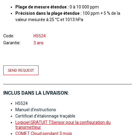
Plage de mesure étendue :
0 à 10 000 ppm
Précision dans la plage étendue :
100 ppm + 5 % de la
valeur mesurée à 25 °C et 1013 hPa
Code
H5524
Garantie
3 ans
SEND REQUEST
INCLUS DANS LA LIVRAISON:
H5524
Manuel d'instructions
Certificat d'étalonnage traçable
Logiciel GRATUIT TSensor pour la configuration du
transmetteur
COMET Cloud pendant 3 mois