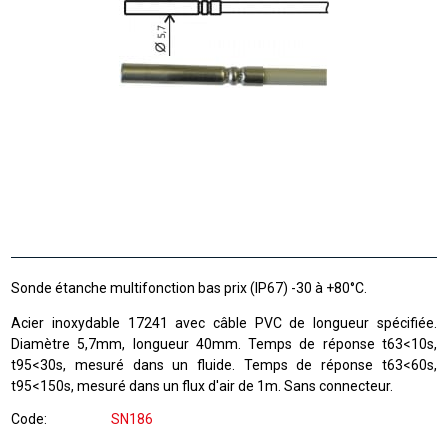
Sonde étanche multifonction bas prix (IP67) -30 à +80°C.
Acier inoxydable 17241 avec câble PVC de longueur spécifiée.
Diamètre 5,7mm, longueur 40mm. Temps de réponse t63<10s,
t95<30s, mesuré dans un fluide. Temps de réponse t63<60s,
t95<150s, mesuré dans un flux d'air de 1m. Sans connecteur.
Code
SN186