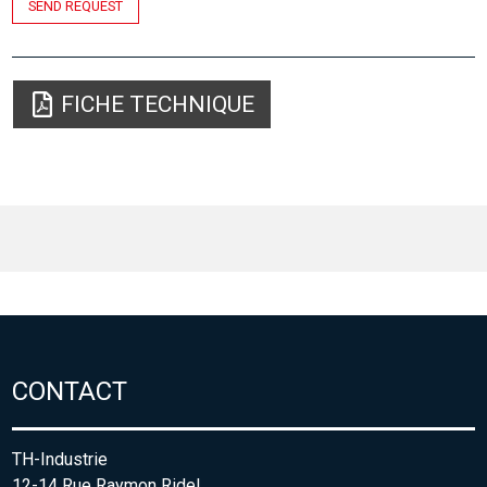
SEND REQUEST
FICHE TECHNIQUE
CONTACT
TH-Industrie
12-14 Rue Raymon Ridel