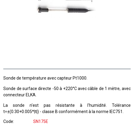
Sonde de température avec capteur Pt1000.
Sonde de surface directe -50 à +220°C avec câble de 1 mètre, avec
connecteur ELKA.
La sonde n'est pas résistante à l'humidité. Tolérance
t=±(0.30+0.005*|t|) - classe B conformément à la norme IEC751.
Code
SN175E