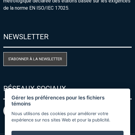
métrologique déclarée des étalons basée sur les exigences
de la norme EN ISO/IEC 17025.
NEWSLETTER
S'ABONNER À LA NEWSLETTER
RÉSEAUX SOCIAUX
Gérer les préférences pour les fichiers
témoins
Nous utilisons des cookies pour améliorer votre
expérience sur nos sites Web et pour la publicité.