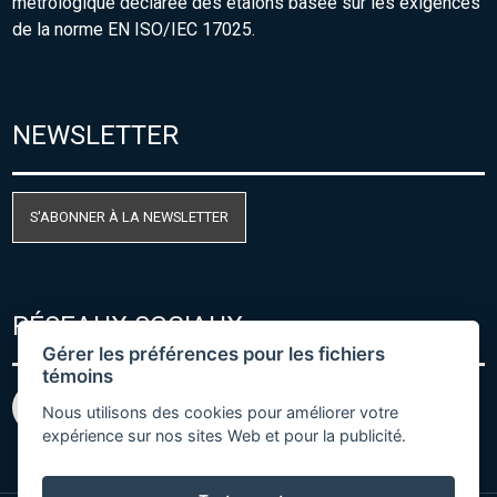
métrologique déclarée des étalons basée sur les exigences
de la norme EN ISO/IEC 17025.
NEWSLETTER
S'ABONNER À LA NEWSLETTER
RÉSEAUX SOCIAUX
Gérer les préférences pour les fichiers
témoins
Nous utilisons des cookies pour améliorer votre
expérience sur nos sites Web et pour la publicité.