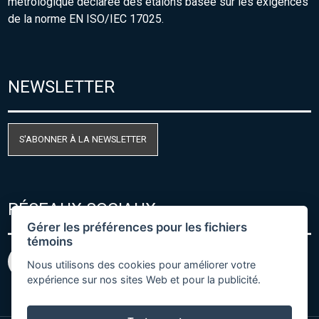
métrologique déclarée des étalons basée sur les exigences
de la norme EN ISO/IEC 17025.
NEWSLETTER
S'ABONNER À LA NEWSLETTER
RÉSEAUX SOCIAUX
Gérer les préférences pour les fichiers
témoins
Nous utilisons des cookies pour améliorer votre
expérience sur nos sites Web et pour la publicité.