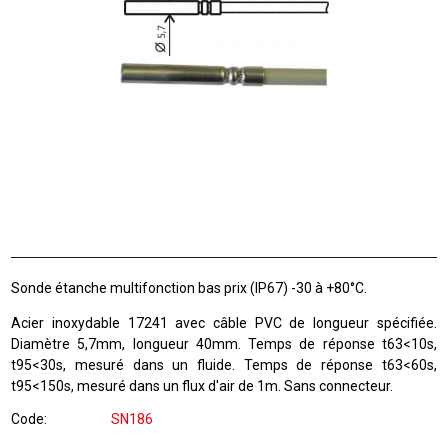
Sonde étanche multifonction bas prix (IP67) -30 à +80°C.
Acier inoxydable 17241 avec câble PVC de longueur spécifiée.
Diamètre 5,7mm, longueur 40mm. Temps de réponse t63<10s,
t95<30s, mesuré dans un fluide. Temps de réponse t63<60s,
t95<150s, mesuré dans un flux d'air de 1m. Sans connecteur.
Code
SN186