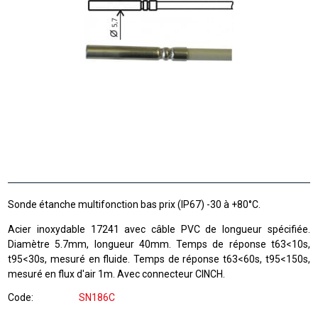
Sonde étanche multifonction bas prix (IP67) -30 à +80°C.
Acier inoxydable 17241 avec câble PVC de longueur spécifiée.
Diamètre 5.7mm, longueur 40mm. Temps de réponse t63<10s,
t95<30s, mesuré en fluide. Temps de réponse t63<60s, t95<150s,
mesuré en flux d'air 1m. Avec connecteur CINCH.
Code
SN186C