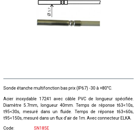
Sonde étanche multifonction bas prix (IP67) -30 à +80°C.
Acier inoxydable 17241 avec câble PVC de longueur spécifiée.
Diamètre 5.7mm, longueur 40mm. Temps de réponse t63<10s,
t95<30s, mesuré dans un fluide. Temps de réponse t63<60s,
t95<150s, mesuré dans un flux d'air de 1m. Avec connecteur ELKA.
Code
SN185E