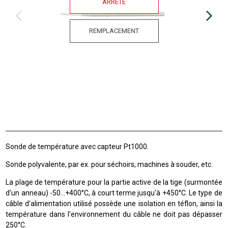
ARRÊTÉ
REMPLACEMENT
Sonde de température avec capteur Pt1000.
Sonde polyvalente, par ex. pour séchoirs, machines à souder, etc.
La plage de température
pour la partie
active de la tige
(
surmontée
d'un anneau
)
-50
...
+400
°C
,
à court terme jusqu'à
+
450°C
.
Le type de
câble d'alimentation utilisé possède une isolation en téflon, ainsi la
température dans l'environnement du câble ne doit pas dépasser
250°C.