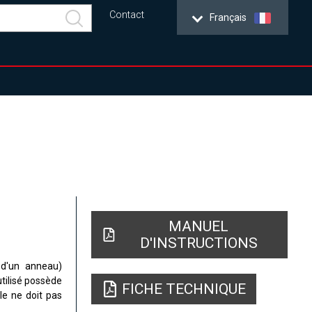
Contact
Français
MANUEL
D'INSTRUCTIONS
e
d'un anneau
)
utilisé possède
FICHE TECHNIQUE
le ne doit pas