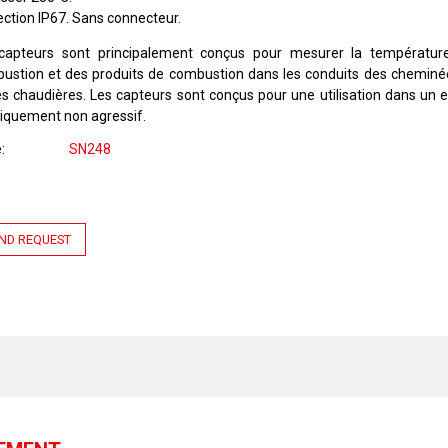
ection IP67. Sans connecteur.
capteurs sont principalement conçus pour mesurer la températu
ustion et des produits de combustion dans les conduits des cheminé
es chaudières. Les capteurs sont conçus pour une utilisation dans un
iquement non agressif.
e
SN248
ND REQUEST