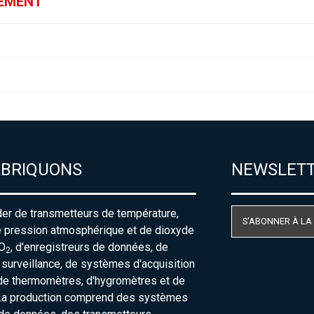
GEMENT
ABRIQUONS
NEWSLET
der de transmetteurs de température,
S'ABONNER À LA
e pression atmosphérique et de dioxyde
O
, d'enregistreurs de données, de
2
urveillance, de systèmes d'acquisition
de thermomètres, d'hygromètres et de
La production comprend des systèmes