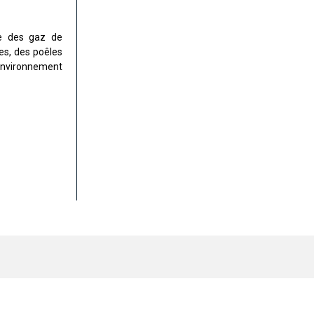
re des gaz de
es, des poêles
 environnement