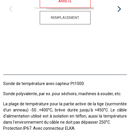
ARRÊTÉ
REMPLACEMENT
Sonde de température avec capteur Pt1000.
Sonde polyvalente, par ex. pour séchoirs, machines à souder, etc.
La plage de température
pour la partie
active de la tige
(
surmontée
d'un anneau
)
-50
...
+
400
°C
,
brève durée jusqu'à
+
450°C
.
Le câble
d'alimentation utilisé est à isolation en téflon, aussi la température
dans l'environnement du câble ne doit pas dépasser 250°C.
Protection IP67. Avec connecteur ELKA.