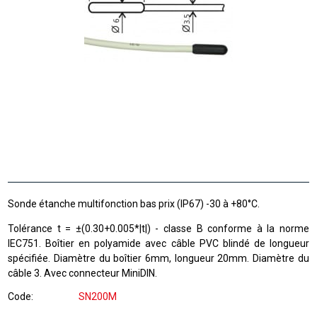
Sonde étanche multifonction bas prix (IP67) -30 à +80°C.
Tolérance t = ±(0.30+0.005*|t|) - classe B conforme à la norme
IEC751. Boîtier en polyamide avec câble PVC blindé de longueur
spécifiée. Diamètre du boîtier 6mm, longueur 20mm. Diamètre du
câble 3. Avec connecteur MiniDIN.
Code
SN200M