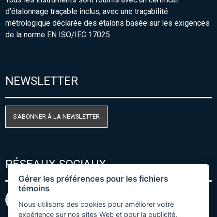
d'étalonnage traçable inclus, avec une traçabilité
métrologique déclarée des étalons basée sur les exigences
de la norme EN ISO/IEC 17025.
NEWSLETTER
S'ABONNER À LA NEWSLETTER
RÉSEAUX SOCIAUX
Gérer les préférences pour les fichiers
témoins
Nous utilisons des cookies pour améliorer votre
expérience sur nos sites Web et pour la publicité.