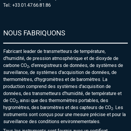
Tel.: +33.01.47.66.81.86
NOUS FABRIQUONS
Fabricant leader de transmetteurs de température,
d'humidité, de pression atmosphérique et de dioxyde de
carbone CO
, d'enregistreurs de données, de systèmes de
2
surveillance, de systèmes d'acquisition de données, de
thermomètres, d'hygromètres et de baromètres. La
production comprend des systèmes d'acquisition de
données, des transmetteurs d'humidité, de température et
de CO
, ainsi que des thermomètres portables, des
2
hygromètres, des baromètres et des capteurs de CO
. Les
2
instruments sont conçus pour une mesure précise et pour la
surveillance des conditions environnementales.
Tous les instruments sont fournis avec un certificat