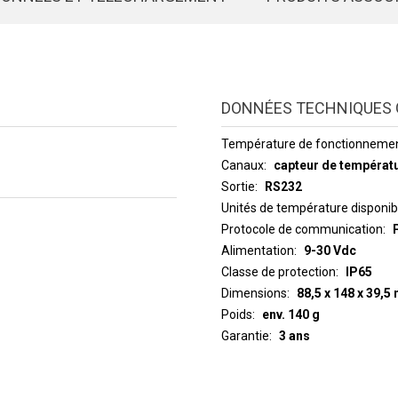
DONNÉES TECHNIQUES 
Température de fonctionneme
Canaux
capteur de températu
Sortie
RS232
Unités de température disponib
Protocole de communication
Alimentation
9-30 Vdc
Classe de protection
IP65
Dimensions
88,5 x 148 x 39,5
Poids
env. 140 g
Garantie
3 ans