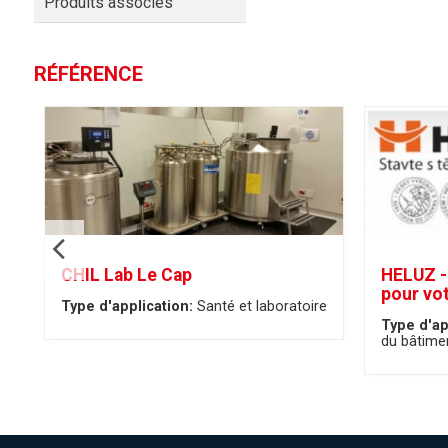
Produits associés
RÉFÉRENCE
CHIL Lab Le Cap
HELUZ -
pour vo
Type d'application:
Santé et laboratoire
Type d'ap
du bâtime