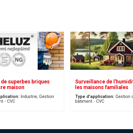
 de superbes briques
Surveillance de l'humidi
tre maison
les maisons familiales
plication:
Industrie
Gestion
Type d'application:
Gestion 
nt - CVC
bâtiment - CVC