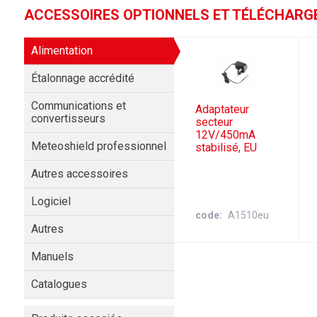
ACCESSOIRES OPTIONNELS ET TÉLÉCHAR
Alimentation
Étalonnage accrédité
Communications et
Adaptateur
convertisseurs
secteur
12V/450mA
Meteoshield professionnel
stabilisé, EU
Autres accessoires
Logiciel
code
A1510eu
Autres
Manuels
Catalogues