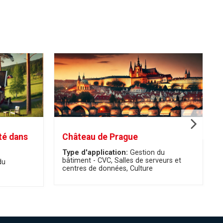
té dans
Château de Prague
Type d'application:
Gestion du
bâtiment - CVC
Salles de serveurs et
du
centres de données
Culture