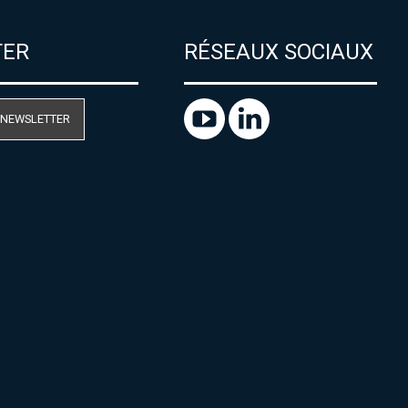
TER
RÉSEAUX SOCIAUX
 NEWSLETTER