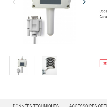
Cod
Gara
SE
DONNÉES TECHNIQUES
ACCESSOIRES OPT