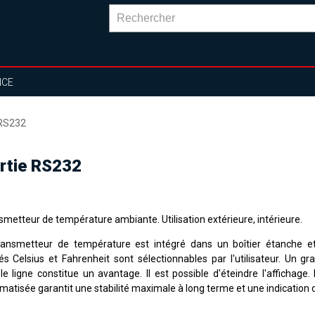
NCE
 RS232
rtie RS232
smetteur de température ambiante. Utilisation extérieure, intérieure.
ransmetteur de température est intégré dans un boîtier étanche et
és Celsius et Fahrenheit sont sélectionnables par l'utilisateur. Un g
le ligne constitue un avantage. Il est possible d'éteindre l'affichage.
matisée garantit une stabilité maximale à long terme et une indication d