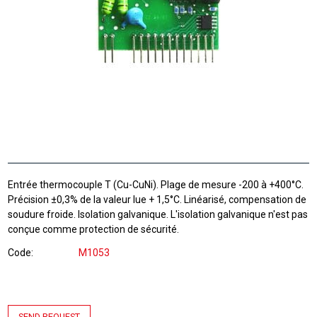
Entrée thermocouple T (Cu-CuNi). Plage de mesure -200 à +400°C.
Précision ±0,3% de la valeur lue + 1,5°C. Linéarisé, compensation de
soudure froide. Isolation galvanique. L'isolation galvanique n'est pas
conçue comme protection de sécurité.
Code
M1053
SEND REQUEST