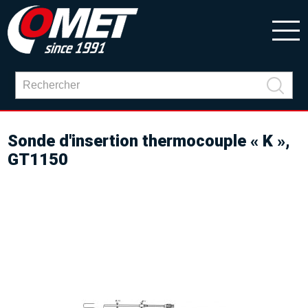
Sonde d'insertion thermocouple « K »,
GT1150