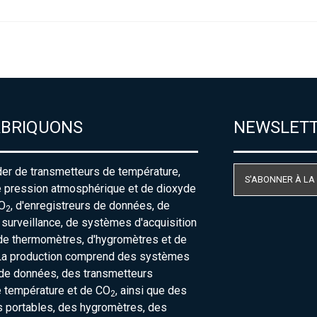
ABRIQUONS
NEWSLET
der de transmetteurs de température,
S'ABONNER À LA
e pression atmosphérique et de dioxyde
O
, d'enregistreurs de données, de
2
urveillance, de systèmes d'acquisition
de thermomètres, d'hygromètres et de
La production comprend des systèmes
 de données, des transmetteurs
e température et de CO
, ainsi que des
2
 portables, des hygromètres, des