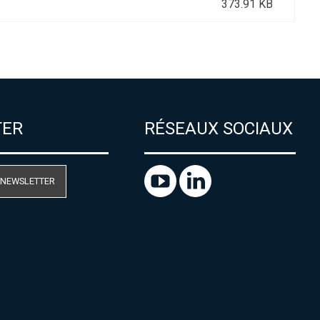
373.91 KB
TER
RÉSEAUX SOCIAUX
 NEWSLETTER