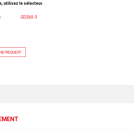
, utilisez le sélecteur.
e
GD260-3
ND REQUEST
GEMENT