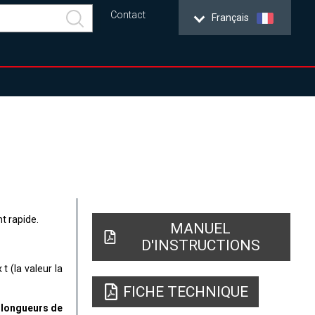
Contact
Français
t rapide.
MANUEL
D'INSTRUCTIONS
t (la valeur la
FICHE TECHNIQUE
s longueurs de