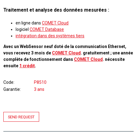
Traitement et analyse des données mesurées :
en ligne dans
COMET Cloud
logiciel
COMET Database
intégration dans des systèmes tiers
Avec un WebSensor neuf doté de la communication Ethernet,
vous recevez 3 mois de
COMET Cloud
. gratuitement ; une année
complète de fonctionnement dans
COMET Cloud
. nécessite
ensuite
1 crédit
.
Code
P8510
Garantie
3 ans
SEND REQUEST