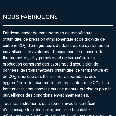
NOUS FABRIQUONS
Fabricant leader de transmetteurs de température,
d'humidité, de pression atmosphérique et de dioxyde de
carbone CO
, d'enregistreurs de données, de systèmes de
2
surveillance, de systèmes d'acquisition de données, de
thermomètres, d'hygromètres et de baromètres. La
production comprend des systèmes d'acquisition de
données, des transmetteurs d'humidité, de température et
de CO
, ainsi que des thermomètres portables, des
2
hygromètres, des baromètres et des capteurs de CO
. Les
2
instruments sont conçus pour une mesure précise et pour la
surveillance des conditions environnementales.
Tous les instruments sont fournis avec un certificat
d'étalonnage traçable inclus, avec une traçabilité
métrologique déclarée des étalons basée sur les exigences