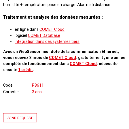
humidité + température prise en charge. Alarme à distance.
Traitement et analyse des données mesurées :
en ligne dans
COMET Cloud
logiciel
COMET Database
intégration dans des systèmes tiers
Avec un WebSensor neuf doté de la communication Ethernet,
vous recevez 3 mois de
COMET Cloud
. gratuitement ; une année
complète de fonctionnement dans
COMET Cloud
. nécessite
ensuite
1 crédit
.
Code
P8611
Garantie
3 ans
SEND REQUEST