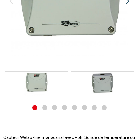
Capteur Web p-line monocanal avec PoE. Sonde de température ou