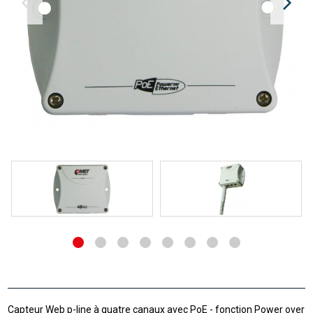
Capteur Web p-line à quatre canaux avec PoE - fonction Power over