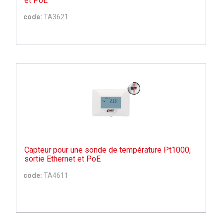
et PoE
code:
TA3621
Capteur pour une sonde de température Pt1000,
sortie Ethernet et PoE
code:
TA4611