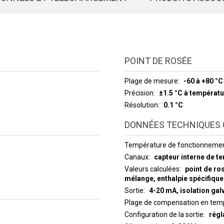
POINT DE ROSÉE
Plage de mesure
-60 à +80 °C
Précision
±1.5 °C à températu
Résolution
0.1 °C
DONNÉES TECHNIQUES 
Température de fonctionneme
Canaux
capteur interne de t
Valeurs calculées
point de ro
mélange, enthalpie spécifique
Sortie
4-20 mA, isolation gal
Plage de compensation en temp
Configuration de la sortie
régl