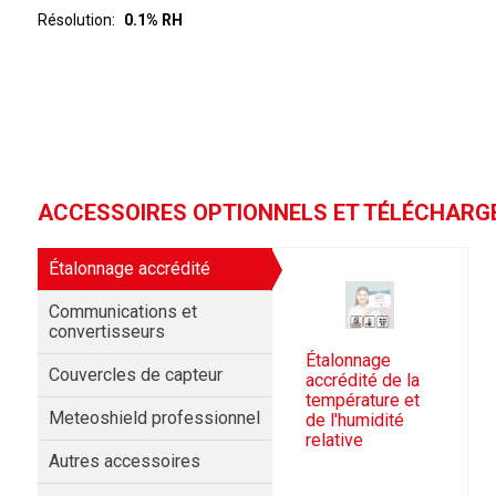
Résolution
0.1% RH
ACCESSOIRES OPTIONNELS ET TÉLÉCHAR
Étalonnage accrédité
Communications et
convertisseurs
Étalonnage
Couvercles de capteur
accrédité de la
température et
Meteoshield professionnel
de l'humidité
relative
Autres accessoires