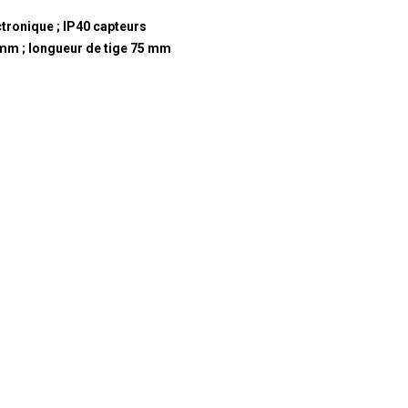
ctronique ; IP40 capteurs
5 mm ; longueur de tige 75 mm