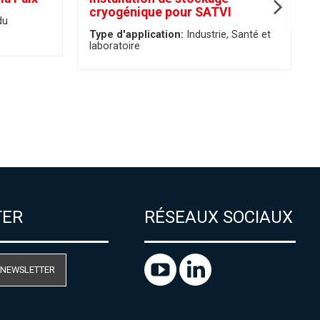
cryogénique pour SATVI
du
Type d'application:
Industrie
Santé et
laboratoire
TER
RÉSEAUX SOCIAUX
 NEWSLETTER