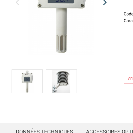
Cod
Gara
SE
DONNÉES TECHNIQUES
ACCESSOIRES OPT