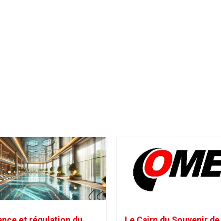
ance et régulation du
Le Cairn du Souvenir de 