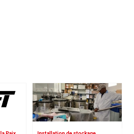
la Paix
Installation de stockage