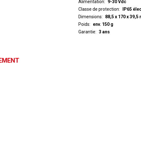
Alimentation
9-30 Vdc
Classe de protection
IP65 éle
Dimensions
88,5 x 170 x 39,
Poids
env. 150 g
Garantie
3 ans
GEMENT