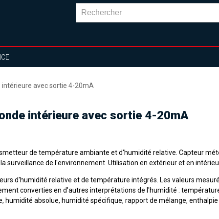
NCE
 intérieure avec sortie 4-20mA
sonde intérieure avec sortie 4-20mA
smetteur de température ambiante et d'humidité relative. Capteur mét
la surveillance de l'environnement. Utilisation en extérieur et en intérieu
eurs d'humidité relative et de température intégrés. Les valeurs mesur
ement converties en d'autres interprétations de l'humidité : températur
e, humidité absolue, humidité spécifique, rapport de mélange, enthalpie 