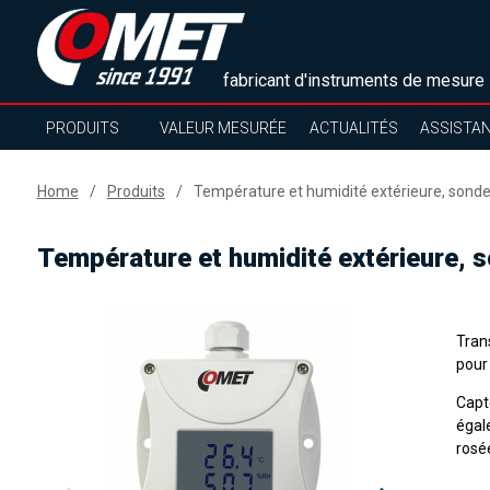
fabricant d'instruments de mesure
PRODUITS
VALEUR MESURÉE
ACTUALITÉS
ASSISTA
Home
Produits
Température et humidité extérieure, sonde
Température et humidité extérieure, 
Tran
pour 
Capt
égal
rosé