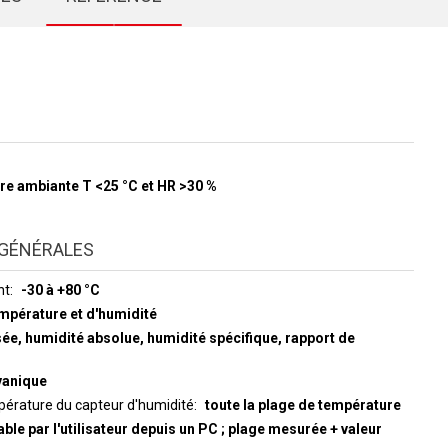
re ambiante T <25 °C et HR >30 %
GÉNÉRALES
nt
-30 à +80 °C
empérature et d'humidité
sée, humidité absolue, humidité spécifique, rapport de
vanique
érature du capteur d'humidité
toute la plage de température
able par l'utilisateur depuis un PC ; plage mesurée + valeur