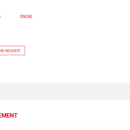
e
SN240
ND REQUEST
GEMENT