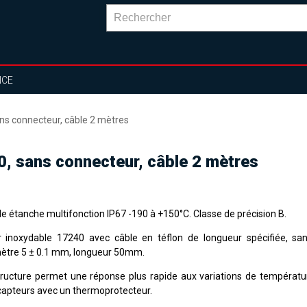
NCE
s connecteur, câble 2 mètres
 sans connecteur, câble 2 mètres
e étanche multifonction IP67 -190 à +150°C. Classe de précision B.
r inoxydable 17240 avec câble en téflon de longueur spécifiée, sa
ètre 5 ± 0.1 mm, longueur 50mm.
tructure permet une réponse plus rapide aux variations de températu
capteurs avec un thermoprotecteur.