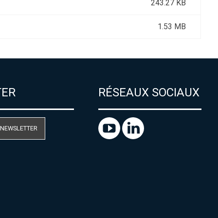
243.27 KB
1.53 MB
TER
RÉSEAUX SOCIAUX
 NEWSLETTER