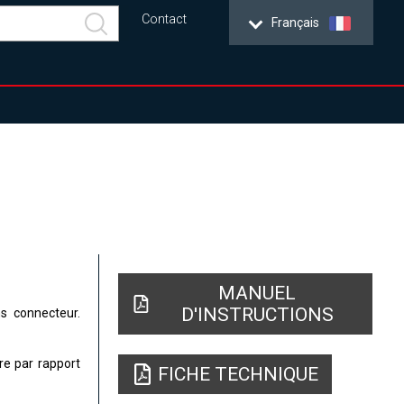
Contact
Français
MANUEL
D'INSTRUCTIONS
ns connecteur.
re par rapport
FICHE TECHNIQUE