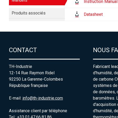
Manuels
Instruction Manual
Produits associés
Datasheet
CONTACT
NOUS F
TH-Industrie
Fabricant lea
12-14 Rue Raymon Ridel
d'humidité, d
92250 La Garenne-Colombes
de carbone C
République française
systèmes de s
de données, 
E-mail:
info@th-industrie.com
baromètres. 
d'acquisition
Assistance client par téléphone
d'humidité, d
Tel.: +33.01.47.66.81.86
thermomètres