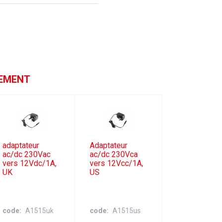
GEMENT
adaptateur
Adaptateur
ac/dc 230Vac
ac/dc 230Vca
vers 12Vdc/1A,
vers 12Vcc/1A,
UK
US
code
A1515uk
code
A1515us