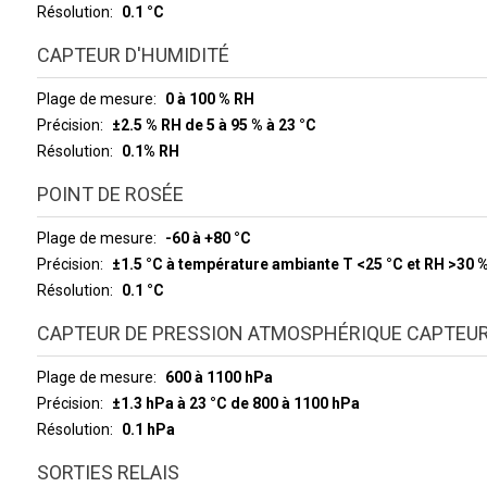
Résolution
0.1 °C
CAPTEUR D'HUMIDITÉ
Plage de mesure
0 à 100 % RH
Précision
±2.5 % RH de 5 à 95 % à 23 °C
Résolution
0.1% RH
POINT DE ROSÉE
Plage de mesure
-60 à +80 °C
Précision
±1.5 °C à température ambiante T <25 °C et RH >30 
Résolution
0.1 °C
CAPTEUR DE PRESSION ATMOSPHÉRIQUE CAPTEU
Plage de mesure
600 à 1100 hPa
Précision
±1.3 hPa à 23 °C de 800 à 1100 hPa
Résolution
0.1 hPa
SORTIES RELAIS