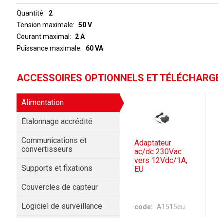
Quantité
2
Tension maximale
50 V
Courant maximal
2 A
Puissance maximale
60 VA
ACCESSOIRES OPTIONNELS ET TÉLÉCHAR
Alimentation
Étalonnage accrédité
Communications et
Adaptateur
convertisseurs
ac/dc 230Vac
vers 12Vdc/1A,
Supports et fixations
EU
Couvercles de capteur
Logiciel de surveillance
code
A1515eu