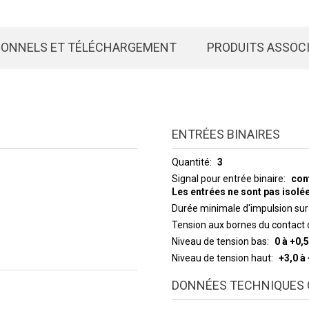
IONNELS ET TÉLÉCHARGEMENT
PRODUITS ASSOC
ENTRÉES BINAIRES
Quantité
3
Signal pour entrée binaire
con
Les entrées ne sont pas isol
Durée minimale d'impulsion sur
Tension aux bornes du contact 
Niveau de tension bas
0 à +0,5
Niveau de tension haut
+3,0 à
DONNÉES TECHNIQUES 