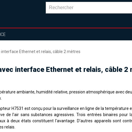
NCE
terface Ethernet et relais, câble 2 mètres
c interface Ethernet et relais, câble 2
érature ambiante, humidité relative, pression atmosphérique avec deu
s.
pteur H7531 est conçu pour la surveillance en ligne de la température e
tive de l'air sans substances agressives. Trois entrées binaires pour l
aux à deux états constituent l'avantage. D'autres appareils sont cont
es relais.