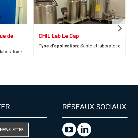
que de
CHIL Lab Le Cap
Type d'application:
Santé et laboratoire
laboratoire
TER
RÉSEAUX SOCIAUX
 NEWSLETTER