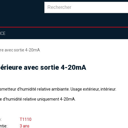
NCE
eure avec sortie 4-20mA
ntérieure avec sortie 4-20mA
metteur d'humidité relative ambiante. Usage extérieur, intérieur.
ie d'humidité relative uniquement 4-20mA.
e
T1110
ntie
3 ans