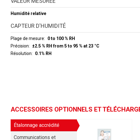
VALEUR MESURÉE
Humidité relative
CAPTEUR D'HUMIDITÉ
Plage de mesure
0 to 100 % RH
Précision
±2.5 % RH from 5 to 95 % at 23 °C
Résolution
0.1% RH
ACCESSOIRES OPTIONNELS ET TÉLÉCHAR
Étalonnage accrédité
Communications et