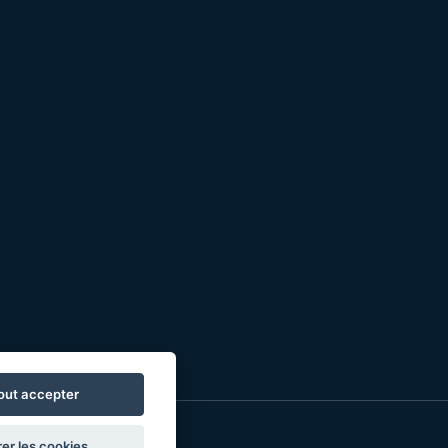
out accepter
er les cookies