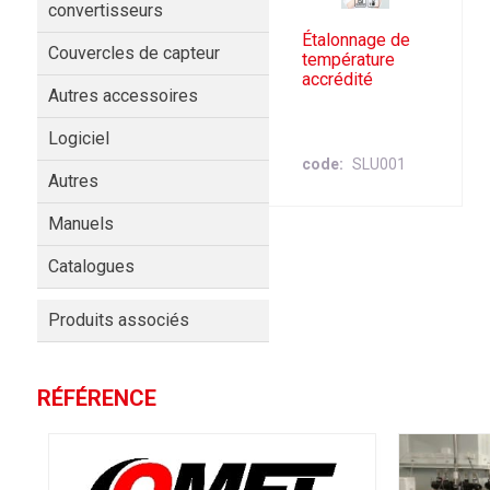
convertisseurs
Étalonnage de
Couvercles de capteur
température
accrédité
Autres accessoires
Logiciel
code
SLU001
Autres
Manuels
Catalogues
Produits associés
RÉFÉRENCE