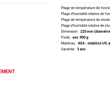
Plage de température de fonc
Plage d'humidité relative de f
Plage de température de stock
Plage d'humidité relative de st
Dimension
220 mm (diamètre
Poids
env. 900 g
Matériau
ASA - stabilisé UV, 
Garantie
3 ans
GEMENT