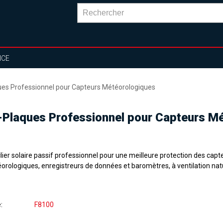
NCE
es Professionnel pour Capteurs Météorologiques
Plaques Professionnel pour Capteurs M
ier solaire passif professionnel pour une meilleure protection des capt
orologiques, enregistreurs de données et baromètres, à ventilation nat
e
F8100