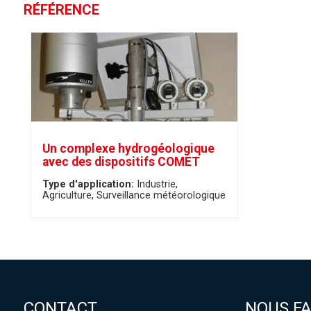
RÉFÉRENCE
Un complexe hydrogéologique
avec des dispositifs COMET
Type d'application:
Industrie
Agriculture
Surveillance météorologique
CONTACT
NOUS F