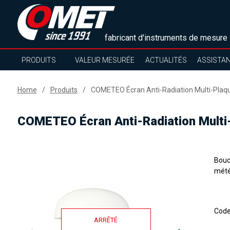
fabricant d'instruments de mesure
PRODUITS
VALEUR MESURÉE
ACTUALITÉS
ASSISTA
Home
Produits
COMETEO Écran Anti-Radiation Multi-Plaqu
COMETEO Écran Anti-Radiation Multi-
Boucl
mété
Cod
ARRÊTÉ