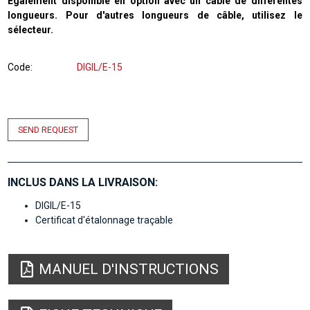
Également disponible en option avec un câble de différentes
longueurs. Pour d'autres longueurs de câble, utilisez le
sélecteur.
Code
DIGIL/E-15
SEND REQUEST
INCLUS DANS LA LIVRAISON:
DIGIL/E-15
Certificat d'étalonnage traçable
MANUEL D'INSTRUCTIONS