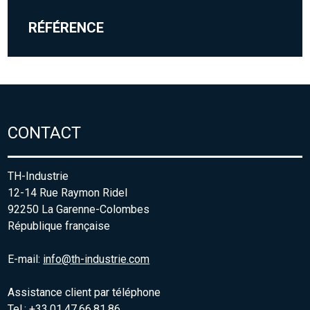
RÉFÉRENCE
CONTACT
TH-Industrie
12-14 Rue Raymon Ridel
92250 La Garenne-Colombes
République française
E-mail:
info@th-industrie.com
Assistance client par téléphone
Tel.: +33.01.47.66.81.86