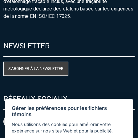
d'étalonnage traçable inclus, avec une traçabilité
métrologique déclarée des étalons basée sur les exigences
de la norme EN ISO/IEC 17025.
NEWSLETTER
S'ABONNER À LA NEWSLETTER
RÉSEAUX SOCIAUX
Gérer les préférences pour les fichiers
témoins
Nous utilisons des cookies pour améliorer votre
expérience sur nos sites Web et pour la publicité.