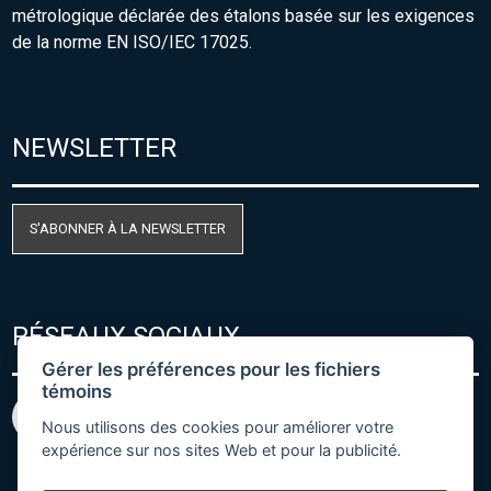
métrologique déclarée des étalons basée sur les exigences
de la norme EN ISO/IEC 17025.
NEWSLETTER
S'ABONNER À LA NEWSLETTER
RÉSEAUX SOCIAUX
Gérer les préférences pour les fichiers
témoins
Nous utilisons des cookies pour améliorer votre
expérience sur nos sites Web et pour la publicité.