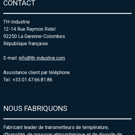
CONTACT
TH-Industrie
12-14 Rue Raymon Ridel
92250 La Garenne-Colombes
République française
E-mail:
info@th-industrie.com
Assistance client par téléphone
Tel.: +33.01.47.66.81.86
NOUS FABRIQUONS
Fabricant leader de transmetteurs de température,
d'humidité, de pression atmosphérique et de dioxyde de