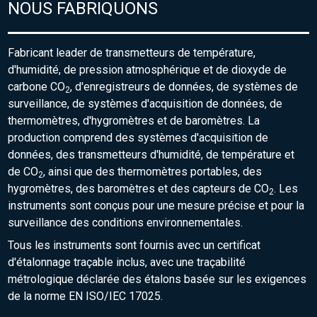
NOUS FABRIQUONS
Fabricant leader de transmetteurs de température,
d'humidité, de pression atmosphérique et de dioxyde de
carbone CO
, d'enregistreurs de données, de systèmes de
2
surveillance, de systèmes d'acquisition de données, de
thermomètres, d'hygromètres et de baromètres. La
production comprend des systèmes d'acquisition de
données, des transmetteurs d'humidité, de température et
de CO
, ainsi que des thermomètres portables, des
2
hygromètres, des baromètres et des capteurs de CO
. Les
2
instruments sont conçus pour une mesure précise et pour la
surveillance des conditions environnementales.
Tous les instruments sont fournis avec un certificat
d'étalonnage traçable inclus, avec une traçabilité
métrologique déclarée des étalons basée sur les exigences
de la norme EN ISO/IEC 17025.