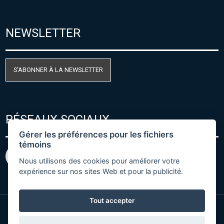
NEWSLETTER
S'ABONNER À LA NEWSLETTER
RÉSEAUX SOCIAUX
Gérer les préférences pour les fichiers
témoins
Nous utilisons des cookies pour améliorer votre
expérience sur nos sites Web et pour la publicité.
Tout accepter
© Copyright 2026 COMET SYSTEM, s.r.o. | Webdesign