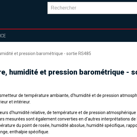
NCE
umidité et pression barométrique - sortie RS485
re, humidité et pression barométrique - 
smetteur de température ambiante, d'humidité et de pression atmosph
ieur et intérieur.
eurs d'humidité relative, de température et de pression atmosphérique 
urs mesurées sont également converties en d'autres interprétations de l
érature du point de rosée, humidité absolue, humidité spécifique, rappo
nge, enthalpie spécifique.