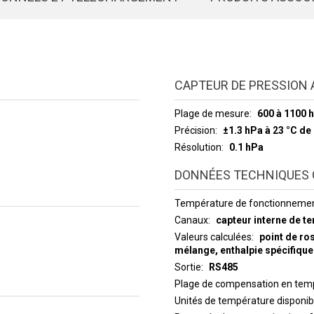
CAPTEUR DE PRESSION
Plage de mesure
600 à 1100 
Précision
±1.3 hPa à 23 °C de
Résolution
0.1 hPa
DONNÉES TECHNIQUES 
Température de fonctionneme
Canaux
capteur interne de t
Valeurs calculées
point de ro
mélange, enthalpie spécifique
Sortie
RS485
Plage de compensation en temp
Unités de température disponib