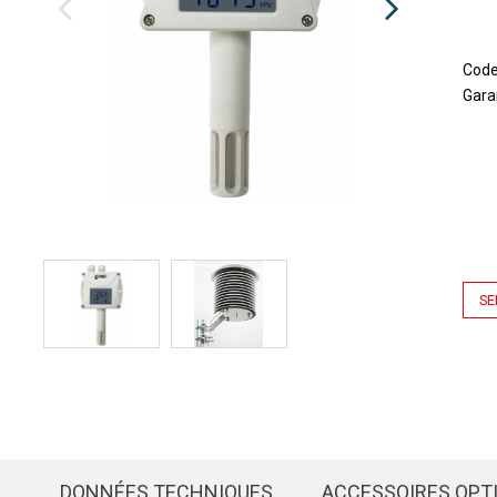
Cod
Gara
SE
DONNÉES TECHNIQUES
ACCESSOIRES OPT