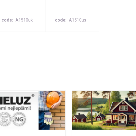
code
A1510uk
code
A1510us