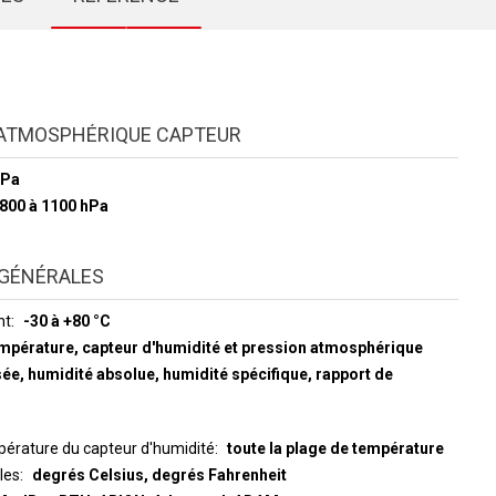
 ATMOSPHÉRIQUE CAPTEUR
hPa
 800 à 1100 hPa
GÉNÉRALES
nt
-30 à +80 °C
empérature, capteur d'humidité et pression atmosphérique
sée, humidité absolue, humidité spécifique, rapport de
érature du capteur d'humidité
toute la plage de température
les
degrés Celsius, degrés Fahrenheit