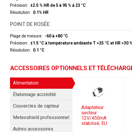
Précision
±2.5 % HR de 5 à 95 % à 23 °C
Résolution
0.1% HR
POINT DE ROSÉE
Plage de mesure
-60 à +80 °C
Précision
±1.5 °C à température ambiante T <25 °C et HR >30 
Résolution
0.1 °C
ACCESSOIRES OPTIONNELS ET TÉLÉCHAR
Alimentation
Étalonnage accrédité
Couvercles de capteur
Adaptateur
secteur
Meteoshield professionnel
12V/450mA
stabilisé, EU
Autres accessoires