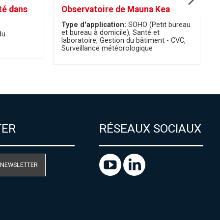
té dans
Observatoire de Mauna Kea
Type d'application:
SOHO (Petit bureau
et bureau à domicile)
Santé et
du
laboratoire
Gestion du bâtiment - CVC
Surveillance météorologique
TER
RÉSEAUX SOCIAUX
 NEWSLETTER