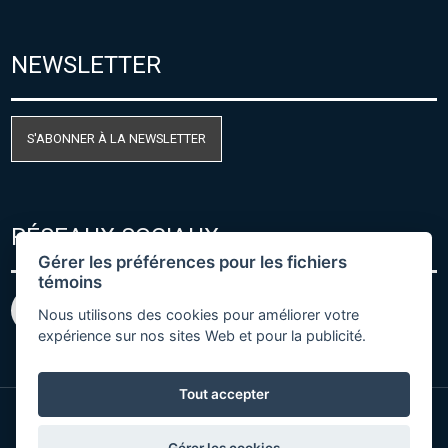
NEWSLETTER
S'ABONNER À LA NEWSLETTER
RÉSEAUX SOCIAUX
Gérer les préférences pour les fichiers
témoins
Nous utilisons des cookies pour améliorer votre
expérience sur nos sites Web et pour la publicité.
Tout accepter
© Copyright 2026 COMET SYSTEM, s.r.o. | Webdesign