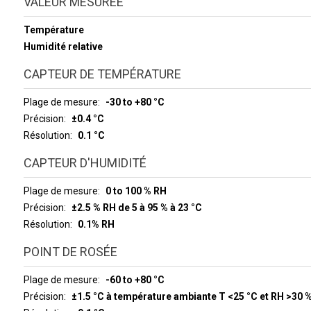
VALEUR MESURÉE
Température
Humidité relative
CAPTEUR DE TEMPÉRATURE
Plage de mesure
-30 to +80 °C
Précision
±0.4 °C
Résolution
0.1 °C
CAPTEUR D'HUMIDITÉ
Plage de mesure
0 to 100 % RH
Précision
±2.5 % RH de 5 à 95 % à 23 °C
Résolution
0.1% RH
POINT DE ROSÉE
Plage de mesure
-60 to +80 °C
Précision
±1.5 °C à température ambiante T <25 °C et RH >30 