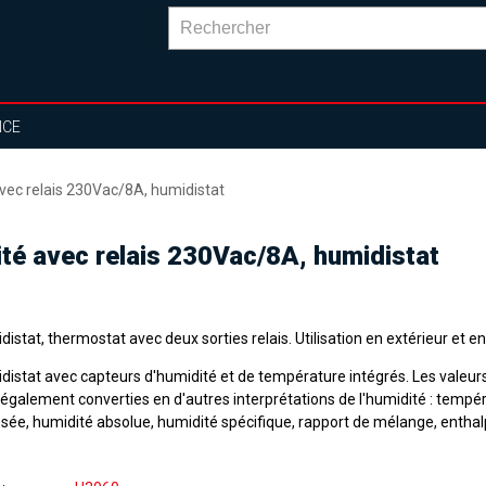
NCE
vec relais 230Vac/8A, humidistat
ité avec relais 230Vac/8A, humidistat
istat, thermostat avec deux sorties relais. Utilisation en extérieur et en 
distat avec capteurs d'humidité et de température intégrés. Les valeu
 également converties en d'autres interprétations de l'humidité : tempé
osée, humidité absolue, humidité spécifique, rapport de mélange, enthalp