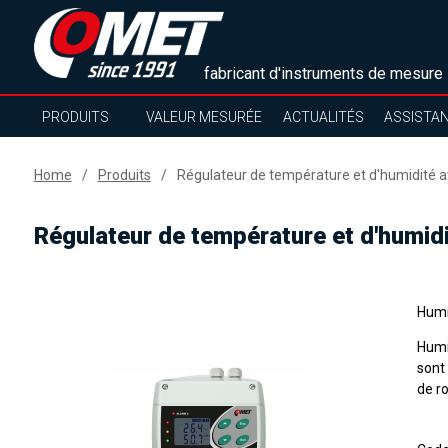
fabricant d'instruments de mesure
PRODUITS
VALEUR MESURÉE
ACTUALITÉS
ASSISTA
Home
Produits
Régulateur de température et d'humidité a
Régulateur de température et d'humid
Humid
Humi
sont
de r