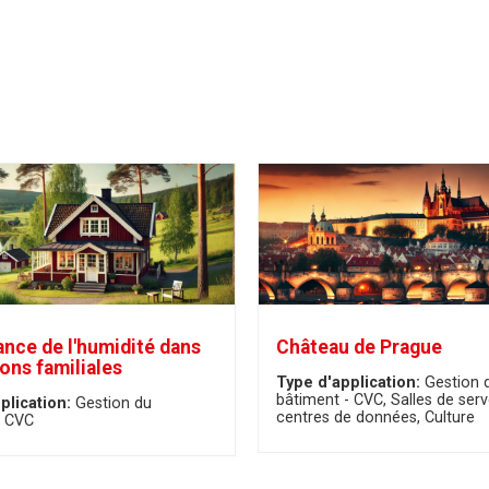
ance de l'humidité dans
Château de Prague
ons familiales
Type d'application:
Gestion 
bâtiment - CVC
Salles de serv
plication:
Gestion du
centres de données
Culture
- CVC