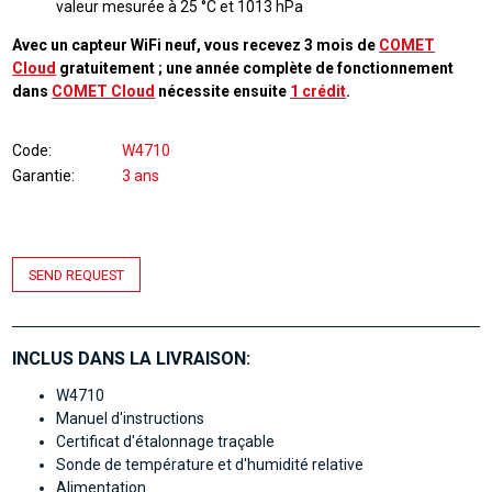
valeur mesurée à 25 °C et 1013 hPa
Avec un capteur WiFi neuf, vous recevez 3 mois de
COMET
Cloud
gratuitement ; une année complète de fonctionnement
dans
COMET Cloud
nécessite ensuite
1 crédit
.
Code
W4710
Garantie
3 ans
SEND REQUEST
INCLUS DANS LA LIVRAISON:
W4710
Manuel d'instructions
Certificat d'étalonnage traçable
Sonde de température et d'humidité relative
Alimentation