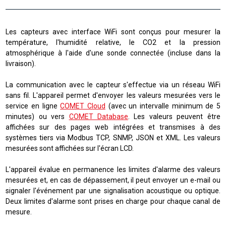
Les capteurs avec interface WiFi sont conçus pour mesurer la
température, l'humidité relative, le CO2 et la pression
atmosphérique à l'aide d'une sonde connectée (incluse dans la
livraison).
La communication avec le capteur s'effectue via un réseau WiFi
sans fil. L'appareil permet d'envoyer les valeurs mesurées vers le
service en ligne
COMET Cloud
(
avec un intervalle minimum de 5
minutes
)
ou vers
COMET Database
. Les valeurs peuvent être
affichées sur des pages web intégrées et transmises à des
systèmes tiers via
Modbus TCP, SNMP, JSON et XML
. Les valeurs
mesurées sont affichées sur l'écran LCD.
L'appareil évalue en permanence les limites d'alarme des valeurs
mesurées et, en cas de dépassement, il peut envoyer un e-mail ou
signaler l'événement par une signalisation acoustique ou optique.
Deux limites d'alarme sont prises en charge pour chaque canal de
mesure.