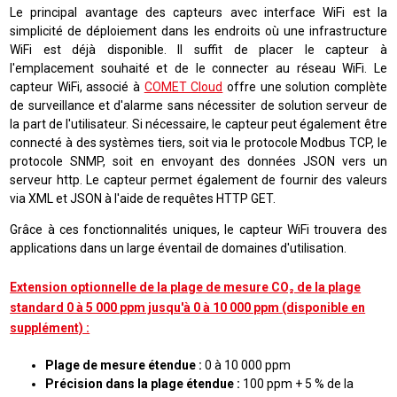
Le principal avantage des capteurs avec interface WiFi est la
simplicité de déploiement dans les endroits où une infrastructure
WiFi est déjà disponible. Il suffit de placer le capteur à
l'emplacement souhaité et de le connecter au réseau WiFi. Le
capteur WiFi, associé à
COMET Cloud
offre une solution complète
de surveillance et d'alarme sans nécessiter de solution serveur de
la part de l'utilisateur. Si nécessaire, le capteur peut également être
connecté à des systèmes tiers, soit via le protocole Modbus TCP, le
protocole SNMP, soit en envoyant des données JSON vers un
serveur http. Le capteur permet également de fournir des valeurs
via XML et JSON à l'aide de requêtes HTTP GET.
Grâce à ces fonctionnalités uniques, le capteur WiFi trouvera des
applications dans un large éventail de domaines d'utilisation.
Extension optionnelle de la plage de mesure CO₂ de la plage
standard 0 à 5 000 ppm jusqu'à 0 à 10 000 ppm (disponible en
supplément) :
Plage de mesure étendue :
0 à 10 000 ppm
Précision dans la plage étendue :
100 ppm + 5 % de la