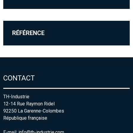
RÉFÉRENCE
CONTACT
TH-Industrie
12-14 Rue Raymon Ridel
92250 La Garenne-Colombes
République française
E-mail:
info@th-industrie.com