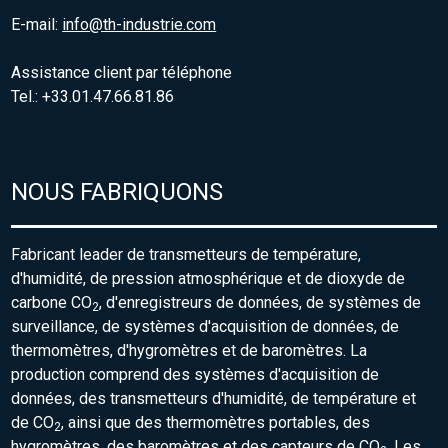
E-mail:
info@th-industrie.com
Assistance client par téléphone
Tel.: +33.01.47.66.81.86
NOUS FABRIQUONS
Fabricant leader de transmetteurs de température,
d'humidité, de pression atmosphérique et de dioxyde de
carbone CO
, d'enregistreurs de données, de systèmes de
2
surveillance, de systèmes d'acquisition de données, de
thermomètres, d'hygromètres et de baromètres. La
production comprend des systèmes d'acquisition de
données, des transmetteurs d'humidité, de température et
de CO
, ainsi que des thermomètres portables, des
2
hygromètres, des baromètres et des capteurs de CO
. Les