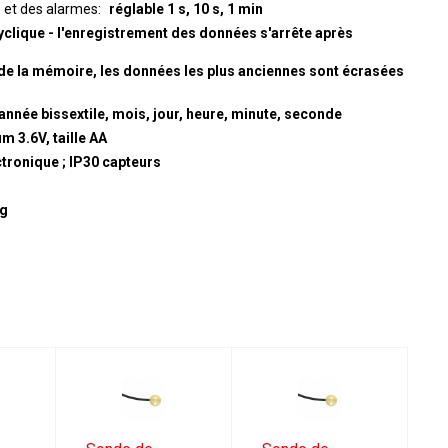
e et des alarmes
réglable 1 s, 10 s, 1 min
yclique - l'enregistrement des données s'arrête après
de la mémoire, les données les plus anciennes sont écrasées
année bissextile, mois, jour, heure, minute, seconde
um 3.6V, taille AA
ctronique ; IP30 capteurs
 g