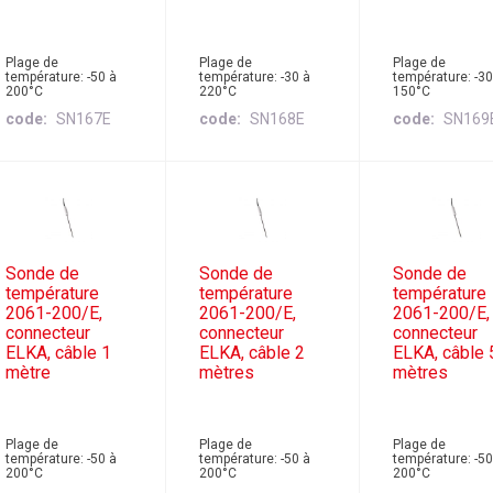
Plage de
Plage de
Plage de
température: -50 à
température: -30 à
température: -30
200°C
220°C
150°C
code
SN167E
code
SN168E
code
SN169
Sonde de
Sonde de
Sonde de
température
température
température
2061-200/E,
2061-200/E,
2061-200/E,
connecteur
connecteur
connecteur
ELKA, câble 1
ELKA, câble 2
ELKA, câble 
mètre
mètres
mètres
Plage de
Plage de
Plage de
température: -50 à
température: -50 à
température: -50
200°C
200°C
200°C