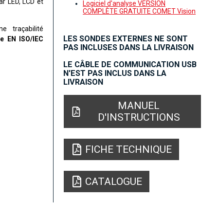
ar LED, LCD et
Logiciel d'analyse VERSION
COMPLÈTE GRATUITE COMET Vision
 traçabilité
LES SONDES EXTERNES NE SONT
e EN ISO/IEC
PAS INCLUSES DANS LA LIVRAISON
LE CÂBLE DE COMMUNICATION USB
N'EST PAS INCLUS DANS LA
LIVRAISON
MANUEL
D'INSTRUCTIONS
FICHE TECHNIQUE
CATALOGUE