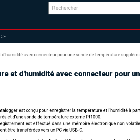
NCE
t d'humidité avec connecteur pour une sonde de température suppléme
re et d'humidité avec connecteur pour u
atalogger est conçu pour enregistrer la température et l'humidité à par
grés et d'une sonde de température externe Pt1000.
registrement est effectué dans une mémoire électronique non volatil
ent être transférées vers un PC via USB-C.