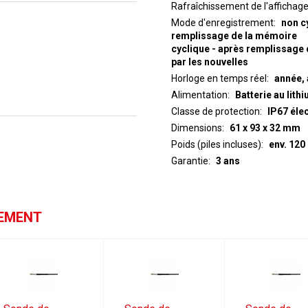
Rafraîchissement de l'affichag
Mode d'enregistrement
non c
remplissage de la mémoire
cyclique - après remplissage 
par les nouvelles
Horloge en temps réel
année, 
Alimentation
Batterie au lithi
Classe de protection
IP67 éle
Dimensions
61 x 93 x 32 mm
Poids (piles incluses)
env. 120
Garantie
3 ans
GEMENT