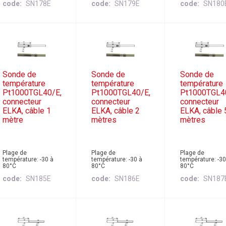
code
SN178E
code
SN179E
code
SN180
Sonde de
Sonde de
Sonde de
température
température
température
Pt1000TGL40/E,
Pt1000TGL40/E,
Pt1000TGL4
connecteur
connecteur
connecteur
ELKA, câble 1
ELKA, câble 2
ELKA, câble 
mètre
mètres
mètres
Plage de
Plage de
Plage de
température: -30 à
température: -30 à
température: -30
80°C
80°C
80°C
code
SN185E
code
SN186E
code
SN187