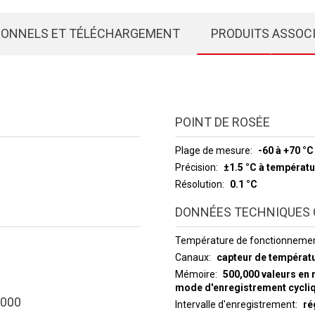
IONNELS ET TÉLÉCHARGEMENT
PRODUITS ASSOC
POINT DE ROSÉE
Plage de mesure
-60 à +70 °C
Précision
±1.5 °C à températu
Résolution
0.1 °C
DONNÉES TECHNIQUES 
Température de fonctionneme
Canaux
capteur de températu
Mémoire
500,000 valeurs en 
mode d'enregistrement cycli
000
Intervalle d'enregistrement
ré