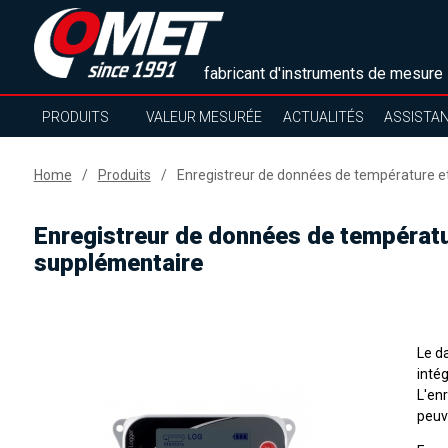
fabricant d'instruments de mesure
PRODUITS
VALEUR MESURÉE
ACTUALITÉS
ASSISTA
Home
Produits
Enregistreur de données de température e
Enregistreur de données de températu
supplémentaire
Le d
inté
L'en
peuv