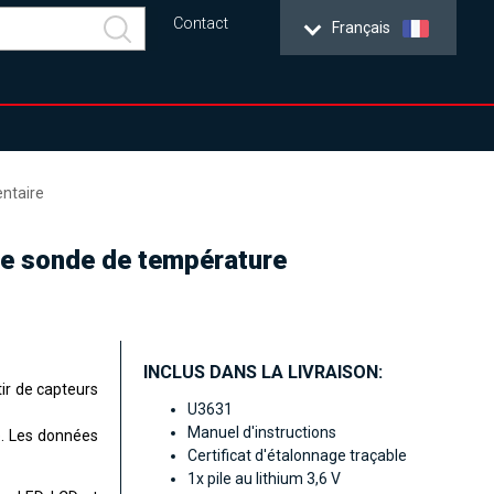
Contact
Français
ntaire
ne sonde de température
INCLUS DANS LA LIVRAISON:
tir de capteurs
U3631
Manuel d'instructions
e. Les données
Certificat d'étalonnage traçable
1x pile au lithium 3,6 V