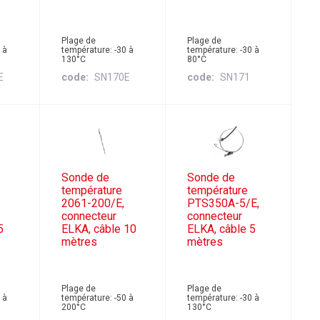
Plage de
Plage de
 à
température: -30 à
température: -30 à
130°C
80°C
E
code
SN170E
code
SN171
Sonde de
Sonde de
température
température
2061-200/E,
PTS350A-5/E,
connecteur
connecteur
5
ELKA, câble 10
ELKA, câble 5
mètres
mètres
Plage de
Plage de
 à
température: -50 à
température: -30 à
200°C
130°C