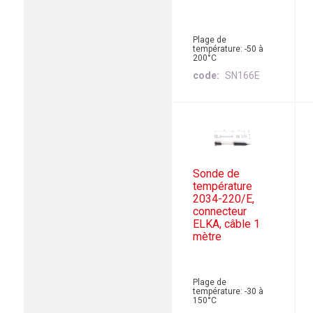
Plage de
température: -50 à
200°C
code
SN166E
Sonde de
température
2034-220/E,
connecteur
ELKA, câble 1
mètre
Plage de
température: -30 à
150°C