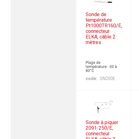
Sonde de
température
Pt1000TR160/E,
connecteur
ELKA, câble 2
mètres
Plage de
température: -30 à
80°C
code
SN200E
Sonde à piquer
2091-250/E,
connecteur