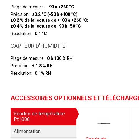
Plage de mesure
-90 à +260 °C
Précision
±0.2 °C (-50 à +100 °C);
±0.2 % de la lecture de +100 à +260 °C;
±0.4 % de la lecture de -90 à -50 °C
Résolution
0.1 °C
CAPTEUR D'HUMIDITÉ
Plage de mesure
0 à 100 % RH
Précision
± 1.8 % RH
Résolution
0.1% RH
ACCESSOIRES OPTIONNELS ET TÉLÉCHAR
Sondes de température
Pt1000
Alimentation