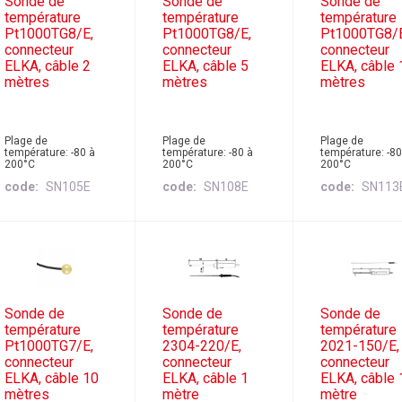
Sonde de
Sonde de
Sonde de
température
température
température
Pt1000TG8/E,
Pt1000TG8/E,
Pt1000TG8/
connecteur
connecteur
connecteur
ELKA, câble 2
ELKA, câble 5
ELKA, câble 
mètres
mètres
mètres
Plage de
Plage de
Plage de
température: -80 à
température: -80 à
température: -80
200°C
200°C
200°C
code
SN105E
code
SN108E
code
SN113
Sonde de
Sonde de
Sonde de
température
température
température
Pt1000TG7/E,
2304-220/E,
2021-150/E,
connecteur
connecteur
connecteur
ELKA, câble 10
ELKA, câble 1
ELKA, câble 
mètres
mètre
mètre