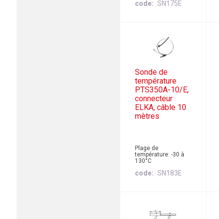
code
SN175E
Sonde de
température
PTS350A-10/E,
connecteur
ELKA, câble 10
mètres
Plage de
température: -30 à
130°C
code
SN183E