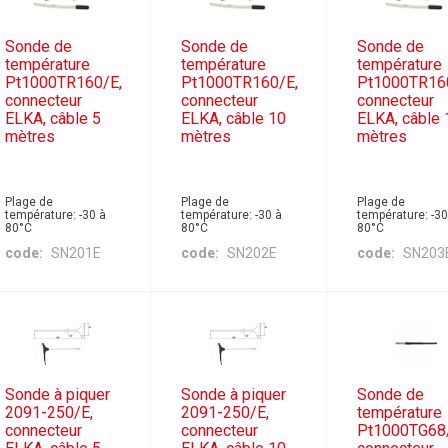
Sonde de
Sonde de
Sonde de
température
température
température
Pt1000TR160/E,
Pt1000TR160/E,
Pt1000TR16
connecteur
connecteur
connecteur
ELKA, câble 5
ELKA, câble 10
ELKA, câble 
mètres
mètres
mètres
Plage de
Plage de
Plage de
température: -30 à
température: -30 à
température: -30
80°C
80°C
80°C
code
SN201E
code
SN202E
code
SN203
Sonde à piquer
Sonde à piquer
Sonde de
2091-250/E,
2091-250/E,
température
connecteur
connecteur
Pt1000TG68