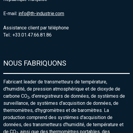
E-mail:
info@th-industrie.com
Assistance client par téléphone
Tel.: +33.01.47.66.81.86
NOUS FABRIQUONS
Fabricant leader de transmetteurs de température,
d'humidité, de pression atmosphérique et de dioxyde de
carbone CO
, d'enregistreurs de données, de systèmes de
2
surveillance, de systèmes d'acquisition de données, de
thermomètres, d'hygromètres et de baromètres. La
production comprend des systèmes d'acquisition de
données, des transmetteurs d'humidité, de température et
de CO
, ainsi que des thermomètres portables, des