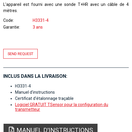
L'appareil est fourni avec une sonde T+HR avec un câble de 4
mètres.
Code
H3331-4
Garantie
3 ans
SEND REQUEST
INCLUS DANS LA LIVRAISON:
H3331-4
Manuel d'instructions
Certificat d'étalonnage traçable
Logiciel GRATUIT TSensor pour la configuration du
transmetteur
MANUEL D'INSTRUCTIONS