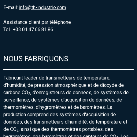
E-mail:
info@th-industrie.com
Assistance client par téléphone
Tel.: +33.01.47.66.81.86
NOUS FABRIQUONS
Fabricant leader de transmetteurs de température,
d'humidité, de pression atmosphérique et de dioxyde de
carbone CO
, d'enregistreurs de données, de systèmes de
2
surveillance, de systèmes d'acquisition de données, de
thermomètres, d'hygromètres et de baromètres. La
production comprend des systèmes d'acquisition de
données, des transmetteurs d'humidité, de température et
de CO
, ainsi que des thermomètres portables, des
2
hygromètres, des baromètres et des capteurs de CO
. Les