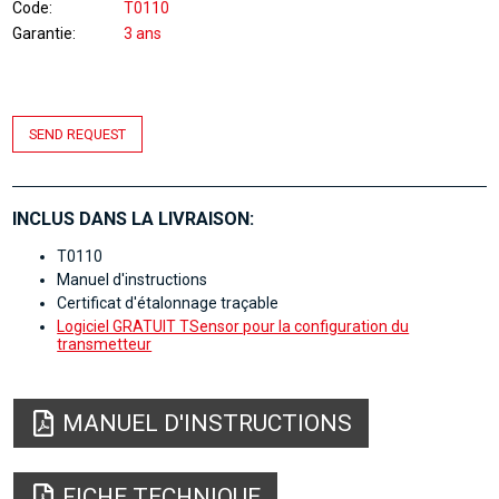
Code
T0110
Garantie
3 ans
SEND REQUEST
INCLUS DANS LA LIVRAISON:
T0110
Manuel d'instructions
Certificat d'étalonnage traçable
Logiciel GRATUIT TSensor pour la configuration du
transmetteur
MANUEL D'INSTRUCTIONS
FICHE TECHNIQUE